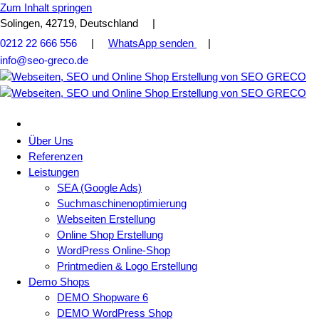
Zum Inhalt springen
Solingen, 42719, Deutschland |
0212 22 666 556
|
WhatsApp senden
|
info@seo-greco.de
Über Uns
Referenzen
Leistungen
SEA (Google Ads)
Suchmaschinenoptimierung
Webseiten Erstellung
Online Shop Erstellung
WordPress Online-Shop
Printmedien & Logo Erstellung
Demo Shops
DEMO Shopware 6
DEMO WordPress Shop