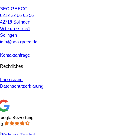
SEO GRECO
0212 22 66 65 56
42719
Solingen
Wittkullerstr. 51
Solingen
info@seo-greco.de
-
Kontaktanfrage
Rechtliches
Impressum
Datenschutzerklärung
oogle Bewertung
.9