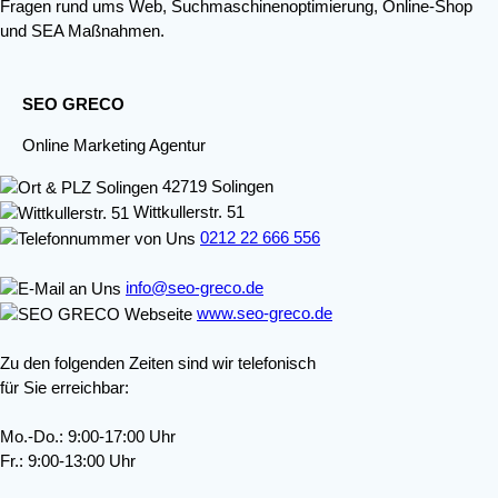
Fragen rund ums Web, Suchmaschinenoptimierung, Online-Shop
und SEA Maßnahmen.
SEO GRECO
Online Marketing Agentur
42719 Solingen
Wittkullerstr. 51
0212 22 666 556
info@seo-greco.de
www.seo-greco.de
Zu den folgenden Zeiten sind wir telefonisch
für Sie erreichbar:
Mo.-Do.: 9:00-17:00 Uhr
Fr.: 9:00-13:00 Uhr